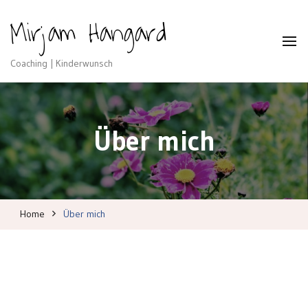
Mirjam Hangard
Coaching | Kinderwunsch
Über mich
Home
Über mich